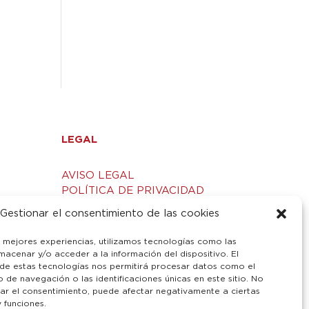
LEGAL
AVISO LEGAL
POLÍTICA DE PRIVACIDAD
S
POLÍTICA DE COOKIES
Gestionar el consentimiento de las cookies
s mejores experiencias, utilizamos tecnologías como las
macenar y/o acceder a la información del dispositivo. El
de estas tecnologías nos permitirá procesar datos como el
de navegación o las identificaciones únicas en este sitio. No
irar el consentimiento, puede afectar negativamente a ciertas
y funciones.