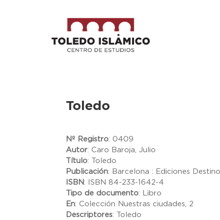
Toledo
Nº Registro
:
0409
Autor
:
Caro Baroja, Julio
Título
:
Toledo
Publicación
:
Barcelona : Ediciones Destino
ISBN
:
ISBN 84-233-1642-4
Tipo de documento
:
Libro
En
:
Colección Nuestras ciudades, 2
Descriptores
:
Toledo