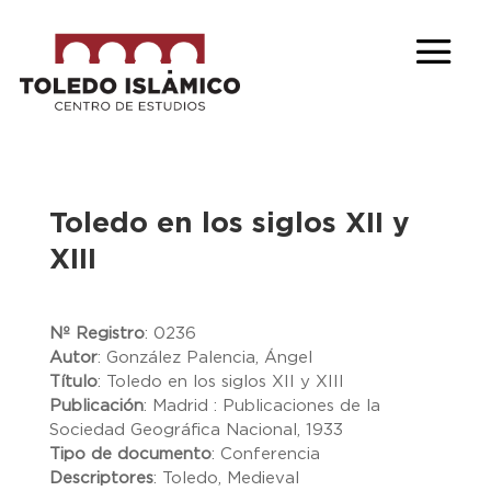
Toledo en los siglos XII y
XIII
Nº Registro
:
0236
Autor
:
González Palencia, Ángel
Título
:
Toledo en los siglos XII y XIII
Publicación
:
Madrid : Publicaciones de la
Sociedad Geográfica Nacional, 1933
Tipo de documento
:
Conferencia
Descriptores
:
Toledo, Medieval