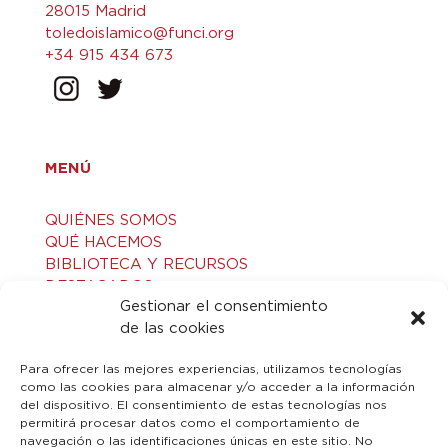
28015 Madrid
toledoislamico@funci.org
+34 915 434 673
MENÚ
QUIÉNES SOMOS
QUÉ HACEMOS
BIBLIOTECA Y RECURSOS
DESTACADOS
Gestionar el consentimiento
ACTIVIDADES
de las cookies
VISITAS GUIADAS
CONTACTO
Para ofrecer las mejores experiencias, utilizamos tecnologías
como las cookies para almacenar y/o acceder a la información
del dispositivo. El consentimiento de estas tecnologías nos
LEGAL
permitirá procesar datos como el comportamiento de
navegación o las identificaciones únicas en este sitio. No