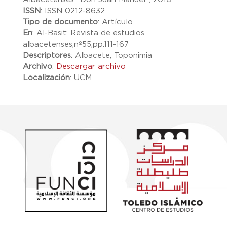
ISSN
:
ISSN 0212-8632
Tipo de documento
:
Artículo
En
:
Al-Basit: Revista de estudios
albacetenses,nº55,pp.111-167
Descriptores
:
Albacete, Toponimia
Archivo
:
Descargar archivo
Localización
:
UCM