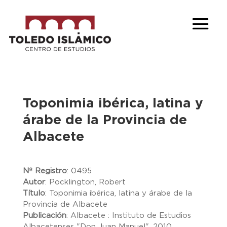
Toponimia ibérica, latina y
árabe de la Provincia de
Albacete
Nº Registro
:
0495
Autor
:
Pocklington, Robert
Título
:
Toponimia ibérica, latina y árabe de la
Provincia de Albacete
Publicación
:
Albacete : Instituto de Estudios
Albacetenses "Don Juan Manuel", 2010