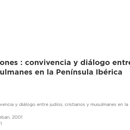
giones : convivencia y diálogo entr
sulmanes en la Península Ibérica
vivencia y diálogo entre judíos, cristianos y musulmanes en la
teban, 2001
1