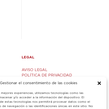
LEGAL
AVISO LEGAL
POLÍTICA DE PRIVACIDAD
S
POLÍTICA DE COOKIES
Gestionar el consentimiento de las cookies
s mejores experiencias, utilizamos tecnologías como las
macenar y/o acceder a la información del dispositivo. El
de estas tecnologías nos permitirá procesar datos como el
de navegación o las identificaciones únicas en este sitio. No