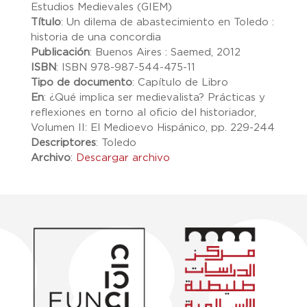
Estudios Medievales (GIEM)
Título
:
Un dilema de abastecimiento en Toledo :
historia de una concordia
Publicación
:
Buenos Aires : Saemed, 2012
ISBN
:
ISBN 978-987-544-475-11
Tipo de documento
:
Capítulo de Libro
En
:
¿Qué implica ser medievalista? Prácticas y
reflexiones en torno al oficio del historiador,
Volumen II: El Medioevo Hispánico, pp. 229-244
Descriptores
:
Toledo
Archivo
:
Descargar archivo