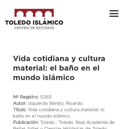
Vida cotidiana y cultura
material: el baño en el
mundo islámico
Nº Registro
:
0265
Autor
:
Izquierdo Benito, Ricardo
Título
:
Vida cotidiana y cultura material: el
baño en el mundo islámico
Publicación
:
Toledo : Toledo: Real Academia de
Bellas Artes y Ciencias Históricas de Toledo,