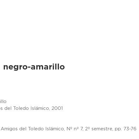
 : negro-amarillo
illo
s del Toledo Islámico, 2001
 Amigos del Toledo Islámico, Nº nº 7, 2º semestre, pp. 73-76