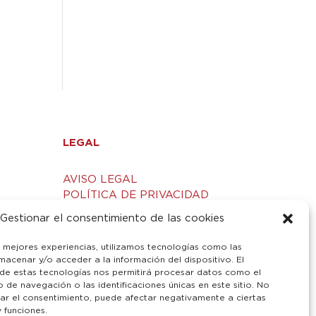
LEGAL
AVISO LEGAL
POLÍTICA DE PRIVACIDAD
S
POLÍTICA DE COOKIES
Gestionar el consentimiento de las cookies
s mejores experiencias, utilizamos tecnologías como las
macenar y/o acceder a la información del dispositivo. El
de estas tecnologías nos permitirá procesar datos como el
de navegación o las identificaciones únicas en este sitio. No
irar el consentimiento, puede afectar negativamente a ciertas
y funciones.