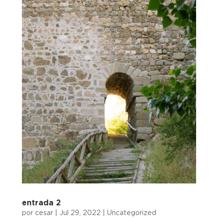
entrada 2
por
cesar
|
Jul 29, 2022
|
Uncategorized