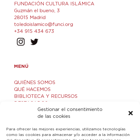
FUNDACIÓN CULTURA ISLÁMICA
Guzmán el bueno, 3
28015 Madrid
toledoislamico@funci.org
+34 915 434 673
MENÚ
QUIÉNES SOMOS
QUÉ HACEMOS
BIBLIOTECA Y RECURSOS
DESTACADOS
Gestionar el consentimiento
ACTIVIDADES
de las cookies
VISITAS GUIADAS
CONTACTO
Para ofrecer las mejores experiencias, utilizamos tecnologías
como las cookies para almacenar y/o acceder a la información