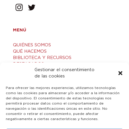
MENÚ
QUIÉNES SOMOS
QUÉ HACEMOS
BIBLIOTECA Y RECURSOS
DESTACADOS
Gestionar el consentimiento
ACTIVIDADES
de las cookies
VISITAS GUIADAS
CONTACTO
Para ofrecer las mejores experiencias, utilizamos tecnologías
como las cookies para almacenar y/o acceder a la información
del dispositivo. El consentimiento de estas tecnologías nos
LEGAL
permitirá procesar datos como el comportamiento de
navegación o las identificaciones únicas en este sitio. No
consentir o retirar el consentimiento, puede afectar
AVISO LEGAL
negativamente a ciertas características y funciones.
POLÍTICA DE PRIVACIDAD
POLÍTICA DE COOKIES