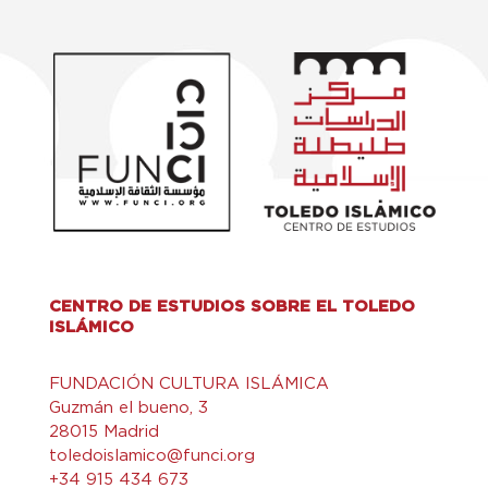
CENTRO DE ESTUDIOS SOBRE EL TOLEDO
ISLÁMICO
FUNDACIÓN CULTURA ISLÁMICA
Guzmán el bueno, 3
28015 Madrid
toledoislamico@funci.org
+34 915 434 673