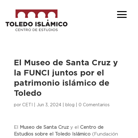
El Museo de Santa Cruz y
la FUNCI juntos por el
patrimonio islámico de
Toledo
por
CETI
|
Jun 3, 2024
|
blog
|
0 Comentarios
El
Museo de Santa Cruz
y el
Centro de
Estudios sobre el Toledo Islámico
(Fundación