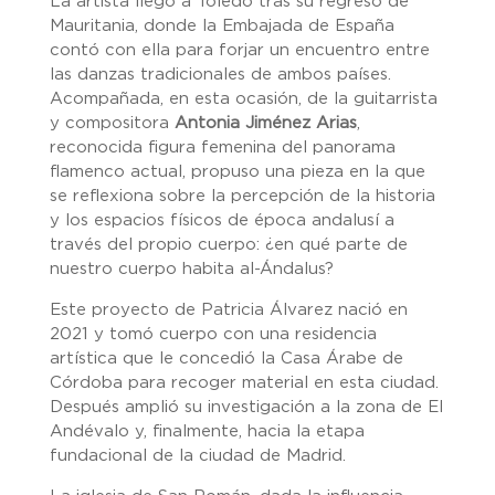
La artista llegó a Toledo tras su regreso de
Mauritania, donde la Embajada de España
contó con ella para forjar un encuentro entre
las danzas tradicionales de ambos países.
Acompañada, en esta ocasión, de la guitarrista
y compositora
Antonia Jiménez Arias
,
reconocida figura femenina del panorama
flamenco actual, propuso una pieza en la que
se reflexiona sobre la percepción de la historia
y los espacios físicos de época andalusí a
través del propio cuerpo: ¿en qué parte de
nuestro cuerpo habita al-Ándalus?
Este proyecto de Patricia Álvarez nació en
2021 y tomó cuerpo con una residencia
artística que le concedió la Casa Árabe de
Córdoba para recoger material en esta ciudad.
Después amplió su investigación a la zona de El
Andévalo y, finalmente, hacia la etapa
fundacional de la ciudad de Madrid.