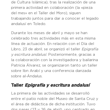
de Cultura Islámica), tras la realización de una
primera actividad en colaboración (la «pieza
del mes» en el Taller del Moro), siguen
trabajando juntos para dar a conocer el legado
andalusí en Toledo.
Durante los meses de abril y mayo se han
celebrado tres actividades más en esta misma
línea de actuación. En relación con el Día del
Libro, 23 de abril, se organizó el taller
Epigrafía
y escritura andalusí
. Posteriormente, gracias a
la colaboración con la investigadora y bailarina
Patricia Álvarez, se organizaron tanto un taller
sobre Ibn Arabí y una conferencia danzada
sobre al-Ándalus.
Taller
Epigrafía y escritura andalusí
La primera de las actividades se desarrolló
entre el patio noble del Museo de Santa Cruz y
el área de didáctica de dicha institución. Tuvo
dos pases (23 y 26 de abril), uno centrado en