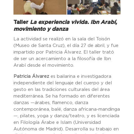
Taller
La experiencia vivida. Ibn Arabí,
movimiento y danza
La actividad se realizó en la sala del Toisón
(Museo de Santa Cruz), el día 27 de abril, y fue
impartido por Patricia Álvarez. El taller trató
de ser un acercamiento a la filosofía de Ibn
Arabí desde el movimiento.
Patricia Álvarez
es bailarina e investigadora
independiente del lenguaje del cuerpo y del
gesto en las tradiciones culturales del área
mediterránea. Se ha formado en diferentes
danzas —árabes, flamenco, danza
contemporánea, balé, danza africana-mandinga
—, pilates, yoga y danza/teatro, y es licenciada
en Filología Árabe e Islam (Universidad
Autónoma de Madrid). Desarrolla su trabajo en