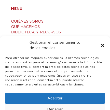
MENÚ
QUIÉNES SOMOS
QUÉ HACEMOS
BIBLIOTECA Y RECURSOS
DESTACADOS
Gestionar el consentimiento
ACTIVIDADES
de las cookies
VISITAS GUIADAS
CONTACTO
Para ofrecer las mejores experiencias, utilizamos tecnologías
como las cookies para almacenar y/o acceder a la información
del dispositivo. El consentimiento de estas tecnologías nos
LEGAL
permitirá procesar datos como el comportamiento de
navegación o las identificaciones únicas en este sitio. No
consentir o retirar el consentimiento, puede afectar
AVISO LEGAL
negativamente a ciertas características y funciones.
POLÍTICA DE PRIVACIDAD
POLÍTICA DE COOKIES
Aceptar
Denegar