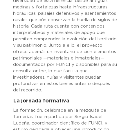
diversidad de esta herencia: desde antiguas
medinas y fortalezas hasta infraestructuras
hidráulicas, paisajes defensivos y asentamientos
rurales que aún conservan la huella de siglos de
historia. Cada ruta cuenta con contenidos
interpretativos y materiales de apoyo que
permiten comprender la evolución del territorio
y su patrimonio. Junto a ello, el proyecto
ofrece además un inventario de cien elementos
patrimoniales —materiales e inmateriales—
documentados por FUNCI y disponibles para su
consulta online, lo que facilita que
investigadores, guías y visitantes puedan
profundizar en estos bienes antes o después
del recorrido.
La jornada formativa
La formación, celebrada en la mezquita de
Tornerías, fue impartida por Sergio Isabel
Ludeña, coordinador científico de FUNCI, y
estuvo dedicada a ofrecer una introducción