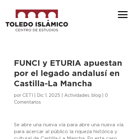
FUNCI y ETURIA apuestan
por el legado andalusí en
Castilla-La Mancha
por
CETI
|
Dic 1, 2025
|
Actividades
,
blog
|
0
Comentarios
Se abre una nueva vía para abre una nueva vía
para acercar al público la riqueza histórica y
cultural de Castilla-La Mancha. En este caso,