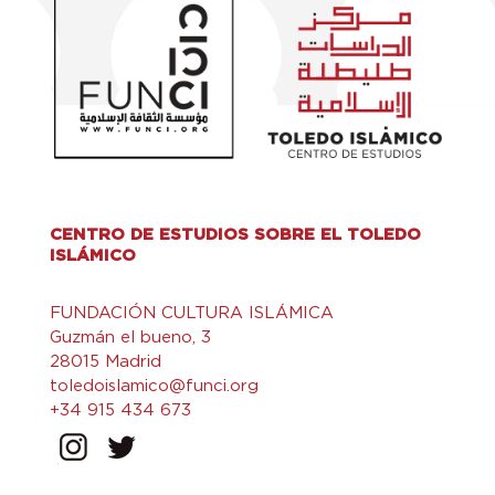
CENTRO DE ESTUDIOS SOBRE EL TOLEDO
ISLÁMICO
FUNDACIÓN CULTURA ISLÁMICA
Guzmán el bueno, 3
28015 Madrid
toledoislamico@funci.org
+34 915 434 673