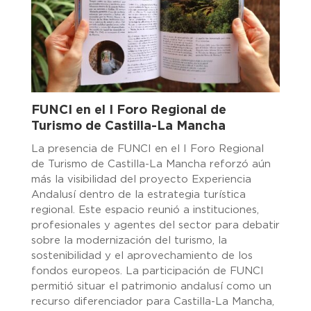
FUNCI en el I Foro Regional de
Turismo de Castilla-La Mancha
La presencia de FUNCI en el I Foro Regional
de Turismo de Castilla-La Mancha reforzó aún
más la visibilidad del proyecto Experiencia
Andalusí dentro de la estrategia turística
regional. Este espacio reunió a instituciones,
profesionales y agentes del sector para debatir
sobre la modernización del turismo, la
sostenibilidad y el aprovechamiento de los
fondos europeos. La participación de FUNCI
permitió situar el patrimonio andalusí como un
recurso diferenciador para Castilla-La Mancha,