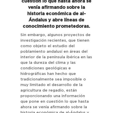
cuestión lo que hasta ahora se
venía afirmando sobre la
historia económica de al-
Ándalus y abre líneas de
conocimiento prometedoras.
Sin embargo, algunos proyectos de
investigación recientes, que tienen
como objeto el estudio del
poblamiento andalusí en áreas del
interior de la península ibérica en las
que la dureza del clima y las
condiciones geológicas e
hidrográficas han hecho que
tradicionalmente sea imposible o
muy limitado el desarrollo de la
agricultura de regadío, están
proporcionando una información
que pone en cuestión lo que hasta
ahora se venía afirmando sobre la
historia económica de al-Ándalus y