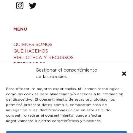
MENÚ
QUIÉNES SOMOS
QUÉ HACEMOS
BIBLIOTECA Y RECURSOS
DESTACADOS
Gestionar el consentimiento
ACTIVIDADES
de las cookies
VISITAS GUIADAS
CONTACTO
Para ofrecer las mejores experiencias, utilizamos tecnologías
como las cookies para almacenar y/o acceder a la información
del dispositivo. El consentimiento de estas tecnologías nos
LEGAL
permitirá procesar datos como el comportamiento de
navegación o las identificaciones únicas en este sitio. No
consentir o retirar el consentimiento, puede afectar
AVISO LEGAL
negativamente a ciertas características y funciones.
POLÍTICA DE PRIVACIDAD
POLÍTICA DE COOKIES