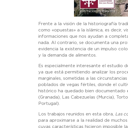
Frente a la visión de la historiografía tra
como «opuestas» a la islámica, es decir, v
informaciones que nos ayudan a completa
nada. Al contrario, se documenta una pro
evidencia la existencia de un impulso co
y la demanda de alimentos.
Es especialmente interesante el estudio d
ya que está permitiendo analizar los pr
marginales, sometidas a las circunstanci
poblados de vegas fértiles, donde el cult
histórico ha quedado bien documentado e
(Granada), Las Cabezuelas (Murcia), Torto
Portugal).
Los trabajos reunidos en esta obra,
Las c
para aproximarse a la realidad de muchos 
cuyas características hicieron imposible la 