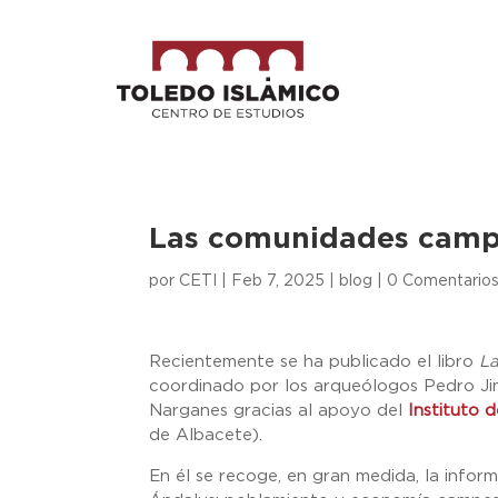
Las comunidades campe
por
CETI
|
Feb 7, 2025
|
blog
|
0 Comentario
Recientemente se ha publicado el libro
La
coordinado por los arqueólogos Pedro Jim
Narganes gracias al apoyo del
Instituto 
de Albacete).
En él se recoge, en gran medida, la inform