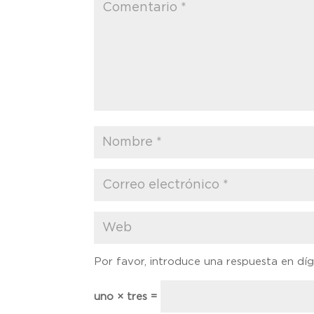
Por favor, introduce una respuesta en díg
uno × tres =