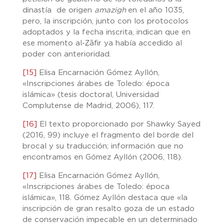
dinastía de origen
amazigh
en el año 1035,
pero, la inscripción, junto con los protocolos
adoptados y la fecha inscrita, indican que en
ese momento al-Ẓāfir ya había accedido al
poder con anterioridad.
[15]
Elisa Encarnación Gómez Ayllón,
«Inscripciones árabes de Toledo: época
islámica» (tesis doctoral, Universidad
Complutense de Madrid, 2006), 117.
[16]
El texto proporcionado por Shawky Sayed
(2016, 99) incluye el fragmento del borde del
brocal y su traducción; información que no
encontramos en Gómez Ayllón (2006, 118).
[17]
Elisa Encarnación Gómez Ayllón,
«Inscripciones árabes de Toledo: época
islámica», 118. Gómez Ayllón destaca que «la
inscripción de gran resalto goza de un estado
de conservación impecable en un determinado