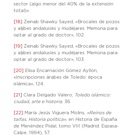
sector (algo menor del 40% de la extensión
total)».
[18]
Zeinab Shawky Sayed, «Brocales de pozos
y aljibes andalusíes y mudéjares: Memoria para
optar al grado de doctor», 102.
[19]
Zeinab Shawky Sayed, «Brocales de pozos
y aljibes andalusíes y mudéjares: Memoria para
optar al grado de doctor», 103.
[20]
Elisa Encarnación Gómez Ayllón,
«Inscripciones árabes de Toledo: época
islámica», 124.
[21]
Clara Delgado Valero,
Toledo islámico:
ciudad, arte e historia
, 36.
[22]
María Jesús Viguera Molins,
«Reinos de
taifas. Historia política»
, en Historia de España
de Menéndez Pidal, tomo VIII (Madrid: Espasa-
Calpe, 1994), 57.