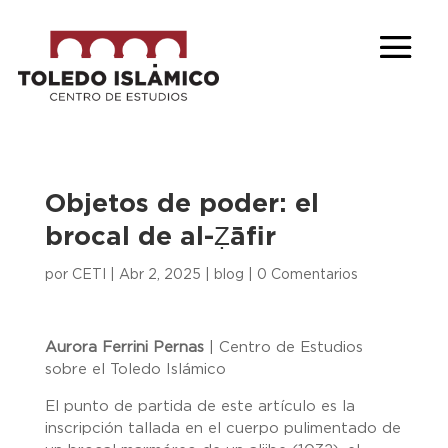
Objetos de poder: el
brocal de al-Ẓāfir
por
CETI
|
Abr 2, 2025
|
blog
|
0 Comentarios
Aurora Ferrini Pernas
| Centro de Estudios
sobre el Toledo Islámico
El punto de partida de este artículo es la
inscripción tallada en el cuerpo pulimentado de