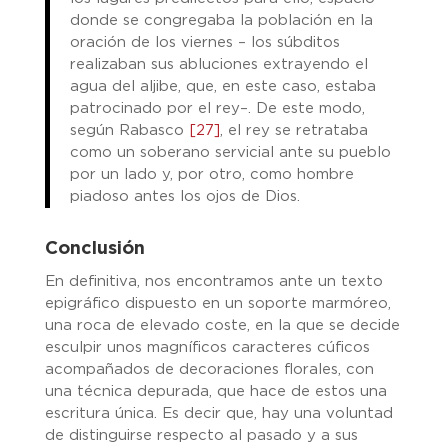
donde se congregaba la población en la
oración de los viernes – los súbditos
realizaban sus abluciones extrayendo el
agua del aljibe, que, en este caso, estaba
patrocinado por el rey–. De este modo,
según Rabasco
[27]
, el rey se retrataba
como un soberano servicial ante su pueblo
por un lado y, por otro, como hombre
piadoso antes los ojos de Dios.
Conclusión
En definitiva, nos encontramos ante un texto
epigráfico dispuesto en un soporte marmóreo,
una roca de elevado coste, en la que se decide
esculpir unos magníficos caracteres cúficos
acompañados de decoraciones florales, con
una técnica depurada, que hace de estos una
escritura única. Es decir que, hay una voluntad
de distinguirse respecto al pasado y a sus