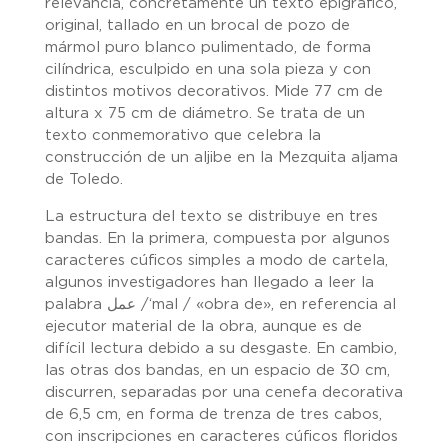
relevancia, concretamente un texto epigráfico,
original, tallado en un brocal de pozo de
mármol puro blanco pulimentado, de forma
cilíndrica, esculpido en una sola pieza y con
distintos motivos decorativos. Mide 77 cm de
altura x 75 cm de diámetro. Se trata de un
texto conmemorativo que celebra la
construcción de un aljibe en la Mezquita aljama
de Toledo.
La estructura del texto se distribuye en tres
bandas. En la primera, compuesta por algunos
caracteres cúficos simples a modo de cartela,
algunos investigadores han llegado a leer la
palabra عمل /‘mal / «obra de», en referencia al
ejecutor material de la obra, aunque es de
difícil lectura debido a su desgaste. En cambio,
las otras dos bandas, en un espacio de 30 cm,
discurren, separadas por una cenefa decorativa
de 6,5 cm, en forma de trenza de tres cabos,
con inscripciones en caracteres cúficos floridos