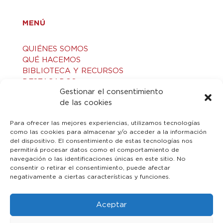
MENÚ
QUIÉNES SOMOS
QUÉ HACEMOS
BIBLIOTECA Y RECURSOS
DESTACADOS
Gestionar el consentimiento
ACTIVIDADES
de las cookies
VISITAS GUIADAS
CONTACTO
Para ofrecer las mejores experiencias, utilizamos tecnologías
como las cookies para almacenar y/o acceder a la información
del dispositivo. El consentimiento de estas tecnologías nos
LEGAL
permitirá procesar datos como el comportamiento de
navegación o las identificaciones únicas en este sitio. No
consentir o retirar el consentimiento, puede afectar
AVISO LEGAL
negativamente a ciertas características y funciones.
POLÍTICA DE PRIVACIDAD
POLÍTICA DE COOKIES
Aceptar