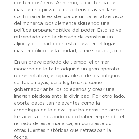
contemporáneos. Asimismo, la existencia de
más de una pieza de características similares
confirmaría la existencia de un taller al servicio
del monarca, posiblemente siguiendo una
política propagandística del poder. Esto se ve
refrendado con la decisión de construir un
aljibe y coronarlo con esta pieza en el lugar
más simbólico de la ciudad, la mezquita aljama.
En un breve periodo de tiempo, el primer
monarca de la taifa adquirió un gran aparato
representativo, equiparable al de los antiguos
califas omeyas, para legitimarse como
gobernador ante los toledanos y crear una
imagen piadosa ante la divinidad. Por otro lado,
aporta datos tan relevantes como la
cronología de la pieza, que ha permitido arrojar
luz acerca de cuándo pudo haber empezado el
reinado de este monarca, en contraste con
otras fuentes históricas que retrasaban la
fecha.