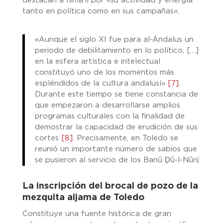
destacan a Ismā’īl por «su actividad y energía
tanto en política como en sus campañas».
«Aunque el siglo XI fue para al-Ándalus un
periodo de debilitamiento en lo político, […]
en la esfera artística e intelectual
constituyó uno de los momentos más
espléndidos de la cultura andalusí»
[7]
.
Durante este tiempo se tiene constancia de
que empezaron a desarrollarse amplios
programas culturales con la finalidad de
demostrar la capacidad de erudición de sus
cortes
[8]
. Precisamente, en Toledo se
reunió un importante número de sabios que
se pusieron al servicio de los Banū Ḏū-l-Nūn
.
La inscripción del brocal de pozo de la
mezquita aljama de Toledo
Constituye una fuente histórica de gran