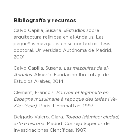
Bibliografía y recursos
Calvo Capilla, Susana. «Estudios sobre
arquitectura religiosa en al-Andalus: Las
pequeñas mezquitas en su contexto». Tesis
doctoral. Universidad Autónoma de Madrid,
2001.
Calvo Capilla, Susana.
Las mezquitas de al-
Andalus
. Almería: Fundación Ibn Tufayl de
Estudios Árabes, 2014.
Clément, François.
Pouvoir et légitimité en
Espagne musulmane à l’époque des taifas (Ve-
XIe siècle)
. París: L’Harmattan, 1997.
Delgado Valero, Clara.
Toledo islámico: ciudad,
arte e historia
. Madrid: Consejo Superior de
Investigaciones Científicas, 1987.