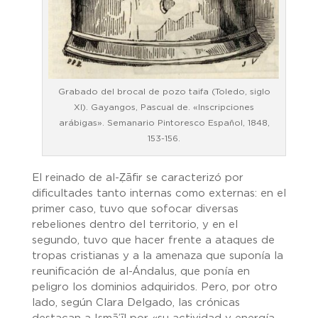
Grabado del brocal de pozo taifa (Toledo, siglo
XI). Gayangos, Pascual de. «Inscripciones
arábigas». Semanario Pintoresco Español, 1848,
153-156.
El reinado de al-Ẓāfir se caracterizó por
dificultades tanto internas como externas: en el
primer caso, tuvo que sofocar diversas
rebeliones dentro del territorio, y en el
segundo, tuvo que hacer frente a ataques de
tropas cristianas y a la amenaza que suponía la
reunificación de al-Ándalus, que ponía en
peligro los dominios adquiridos. Pero, por otro
lado, según Clara Delgado, las crónicas