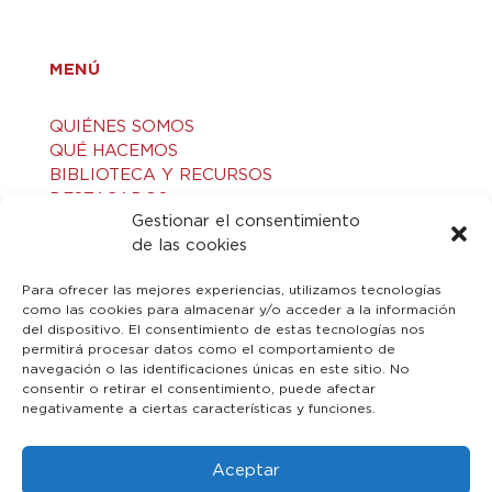
MENÚ
QUIÉNES SOMOS
QUÉ HACEMOS
BIBLIOTECA Y RECURSOS
DESTACADOS
Gestionar el consentimiento
ACTIVIDADES
de las cookies
VISITAS GUIADAS
CONTACTO
Para ofrecer las mejores experiencias, utilizamos tecnologías
como las cookies para almacenar y/o acceder a la información
del dispositivo. El consentimiento de estas tecnologías nos
LEGAL
permitirá procesar datos como el comportamiento de
navegación o las identificaciones únicas en este sitio. No
consentir o retirar el consentimiento, puede afectar
AVISO LEGAL
negativamente a ciertas características y funciones.
POLÍTICA DE PRIVACIDAD
POLÍTICA DE COOKIES
Aceptar