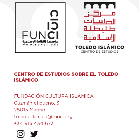
CENTRO DE ESTUDIOS SOBRE EL TOLEDO
ISLÁMICO
FUNDACIÓN CULTURA ISLÁMICA
Guzmán el bueno, 3
28015 Madrid
toledoislamico@funci.org
+34 915 434 673