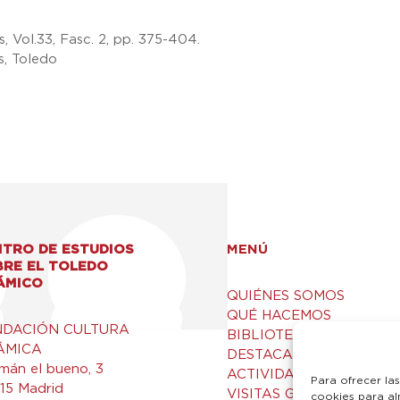
, Vol.33, Fasc. 2, pp. 375-404.
s, Toledo
TRO DE ESTUDIOS
MENÚ
BRE EL TOLEDO
ÁMICO
QUIÉNES SOMOS
QUÉ HACEMOS
NDACIÓN CULTURA
BIBLIOTECA Y RECURSO
ÁMICA
DESTACADOS
mán el bueno, 3
ACTIVIDADES
Para ofrecer la
15 Madrid
VISITAS GUIADAS
cookies para al