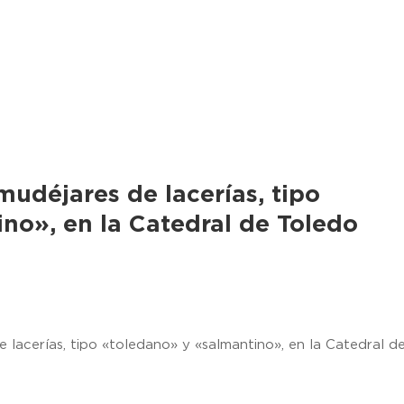
udéjares de lacerías, tipo
no», en la Catedral de Toledo
lacerías, tipo «toledano» y «salmantino», en la Catedral d