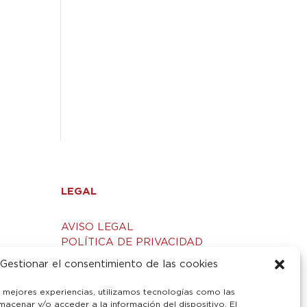
LEGAL
AVISO LEGAL
POLÍTICA DE PRIVACIDAD
S
POLÍTICA DE COOKIES
Gestionar el consentimiento de las cookies
s mejores experiencias, utilizamos tecnologías como las
macenar y/o acceder a la información del dispositivo. El