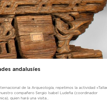
dades andalusíes
ternacional de la Arqueología, repetimos la actividad «Talla
 nuestro compañero Sergio Isabel Ludeña (coordinador
ca), quien hará una visita...