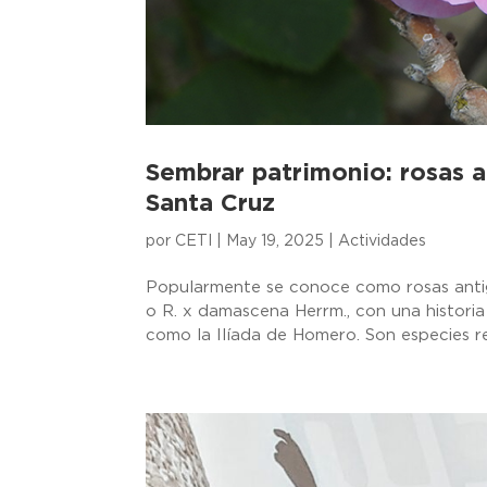
Sembrar patrimonio: rosas 
Santa Cruz
por
CETI
|
May 19, 2025
|
Actividades
Popularmente se conoce como rosas antigu
o R. x damascena Herrm., con una histori
como la Ilíada de Homero. Son especies res