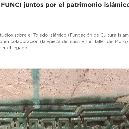
 FUNCI juntos por el patrimonio islámic
udios sobre el Toledo Islámico (Fundación de Cultura Islámi
ad en colaboración (la «pieza del mes» en el Taller del Moro),
r el legado...