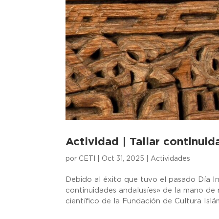
Actividad | Tallar continui
por
CETI
|
Oct 31, 2025
|
Actividades
Debido al éxito que tuvo el pasado Día In
continuidades andalusíes» de la mano de
científico de la Fundación de Cultura Islámi