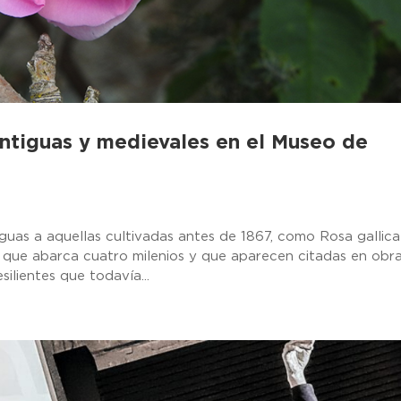
antiguas y medievales en el Museo de
as a aquellas cultivadas antes de 1867, como Rosa gallica
a que abarca cuatro milenios y que aparecen citadas en obr
ilientes que todavía...