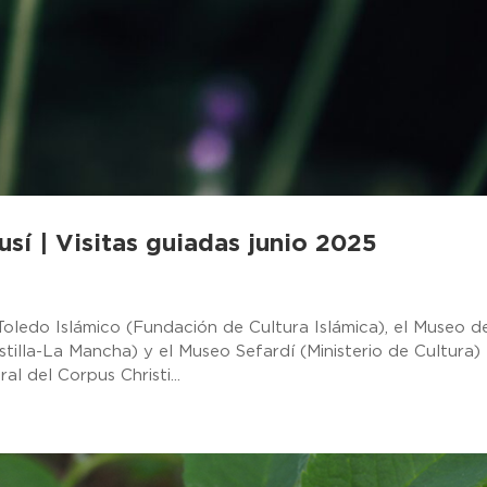
usí | Visitas guiadas junio 2025
 Toledo Islámico (Fundación de Cultura Islámica), el Museo d
illa-La Mancha) y el Museo Sefardí (Ministerio de Cultura)
l del Corpus Christi...